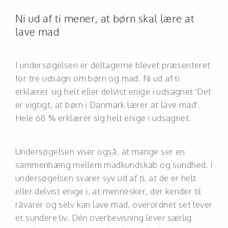
Ni ud af ti mener, at børn skal lære at
lave mad
I undersøgelsen er deltagerne blevet præsenteret
for tre udsagn om børn og mad. Ni ud af ti
erklærer sig helt eller delvist enige i udsagnet 'Det
er vigtigt, at børn i Danmark lærer at lave mad'.
Hele 68 % erklærer sig helt enige i udsagnet.
Undersøgelsen viser også, at mange ser en
sammenhæng mellem madkundskab og sundhed. I
undersøgelsen svarer syv ud af ti, at de er helt
eller delvist enige i, at mennesker, der kender til
råvarer og selv kan lave mad, overordnet set lever
et sundere liv. Dén overbevisning lever særlig