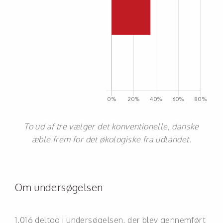
To ud af tre vælger det konventionelle, danske
æble frem for det økologiske fra udlandet.
Om undersøgelsen
1.016 deltog i undersøgelsen, der blev gennemført