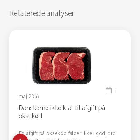
Relaterede analyser
11
maj 2016
Danskerne ikke klar til afgift på
oksekød
En afgift på oksekød falder ikke i god jord
Gå