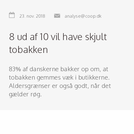
23. nov. 2018
analyse@coop.dk
8 ud af 10 vil have skjult
tobakken
83% af danskerne bakker op om, at
tobakken gemmes væk i butikkerne.
Aldersgrænser er også godt, når det
gælder røg.