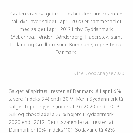
Grafen viser salget i Coops butikker i indekserede
tal, dvs. hvor salget i april 2020 er sammenholdt
med salget i april 2019 i hhv. Syddanmark
(Aabenraa, Tønder, Sønderborg, Haderslev, samt
Lolland og Guldborgsund Kommune) og resten af
Danmark.
Kilde:
Coop Analyse 2020
Salget af spiritus i resten af Danmark lå i april 6%
lavere (indeks 94) end i 2019. Men i Syddanmark lå
salget 17 pct. højere (indeks 117) i 2020 end i 2019.
Slik og chokolade lå 26% højere i Syddanmark i
2020 end i 2019. Det tilsvarende tal i resten af
Danmark er 10% (indeks 110). Sodavand lå 42%