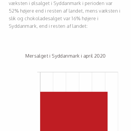
væksten i ølsalget i Syddanmark i perioden var
52% højere end i resten af landet, mens væksten i
slik og chokoladesalget var 16% højere i
Syddanmark, end i resten af landet:
Mersalget i Syddanmark i april 2020