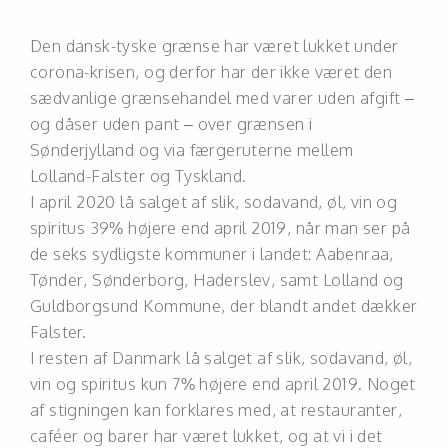
Den dansk-tyske grænse har været lukket under
corona-krisen, og derfor har der ikke været den
sædvanlige grænsehandel med varer uden afgift –
og dåser uden pant – over grænsen i
Sønderjylland og via færgeruterne mellem
Lolland-Falster og Tyskland.
I april 2020 lå salget af slik, sodavand, øl, vin og
spiritus 39% højere end april 2019, når man ser på
de seks sydligste kommuner i landet: Aabenraa,
Tønder, Sønderborg, Haderslev, samt Lolland og
Guldborgsund Kommune, der blandt andet dækker
Falster.
I resten af Danmark lå salget af slik, sodavand, øl,
vin og spiritus kun 7% højere end april 2019. Noget
af stigningen kan forklares med, at restauranter,
caféer og barer har været lukket, og at vi i det