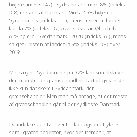
højere (indeks 142) i Syddanmark, mod 8% (indeks
108) i resten af Danmark. Vin lå 45% højere i
Syddanmark (indeks 145), mens resten af landet
kun lå 7% (indeks 107) over sidste år. Øl lå hele
61% højere i Syddanmark i 2020 (indeks 161), mens
salget i resten af landet lå 9% (indeks 109) over
2019.
Mersalget i Syddanmark på 32% kan kun tilskrives
den manglende grænsehandlen. Naturligvis er det
ikke kun danskere i Syddanmark, der
grænsehandler. Men man må antage, at det meste
af grænsehandlen går til det sydligste Danmark.
De indekserede tal ovenfor kan også udtrykkes
som i grafen nedenfor, hvor det fremgår, at