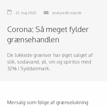
22. maj 2020
analyse@coop.dk
Corona: Så meget fylder
grænsehandlen
De lukkede grænser har øget salget af
slik, sodavand, øl, vin og spiritus med
32% i Syddanmark.
Mersalg som følge af grænselukning