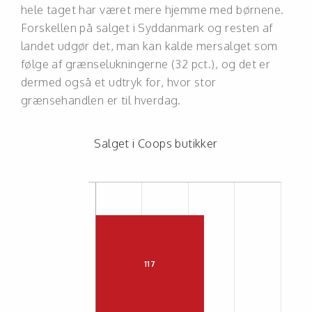
hele taget har været mere hjemme med børnene.
Forskellen på salget i Syddanmark og resten af
landet udgør det, man kan kalde mersalget som
følge af grænselukningerne (32 pct.), og det er
dermed også et udtryk for, hvor stor
grænsehandlen er til hverdag.
Salget i Coops butikker