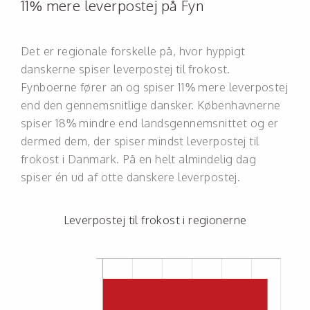
11% mere leverpostej på Fyn
Det er regionale forskelle på, hvor hyppigt
danskerne spiser leverpostej til frokost.
Fynboerne fører an og spiser 11% mere leverpostej
end den gennemsnitlige dansker. Københavnerne
spiser 18% mindre end landsgennemsnittet og er
dermed dem, der spiser mindst leverpostej til
frokost i Danmark. På en helt almindelig dag
spiser én ud af otte danskere leverpostej.
Leverpostej til frokost i regionerne