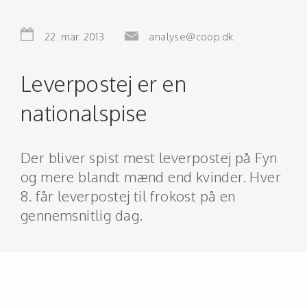
22. mar. 2013
analyse@coop.dk
Leverpostej er en
nationalspise
Der bliver spist mest leverpostej på Fyn
og mere blandt mænd end kvinder. Hver
8. får leverpostej til frokost på en
gennemsnitlig dag.