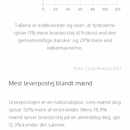
Tallene er indekserede og viser, at fynboerne
spiser 11% mere leverpostej til frokost end den
gennemsnitlige dansker og 29% mere end
københavnerne.
Kilde:
Coop Analyse 2013
Mest leverpostej blandt mænd
Leverpostejen er en nationalspise, som mænd dog
spiser 50% mere af end kvinder. Mens 18,9%
mænd spiser leverpostej på en almindelig dag, gør
12,3% kvinder det samme.