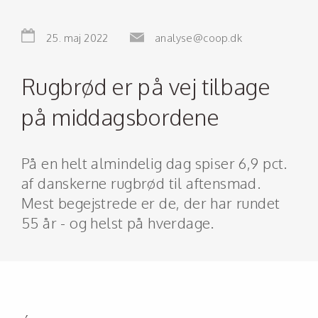
25. maj 2022
analyse@coop.dk
Rugbrød er på vej tilbage
på middagsbordene
På en helt almindelig dag spiser 6,9 pct.
af danskerne rugbrød til aftensmad.
Mest begejstrede er de, der har rundet
55 år - og helst på hverdage.