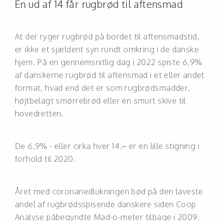
Én ud af 14 får rugbrød til aftensmad
At der ryger rugbrød på bordet til aftensmadstid,
er ikke et sjældent syn rundt omkring i de danske
hjem. På en gennemsnitlig dag i 2022 spiste 6,9%
af danskerne rugbrød til aftensmad i et eller andet
format, hvad end det er som rugbrødsmadder,
højtbelagt smørrebrød eller en smurt skive til
hovedretten.
De 6,9% - eller cirka hver 14.– er en lille stigning i
forhold til 2020.
Året med coronanedlukningen bød på den laveste
andel af rugbrødsspisende danskere siden Coop
Analyse påbegyndte Mad-o-meter tilbage i 2009.