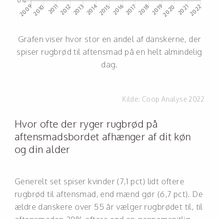
Grafen viser hvor stor en andel af danskerne, der
spiser rugbrød til aftensmad på en helt almindelig
dag.
Kilde:
Coop Analyse 2022
Hvor ofte der ryger rugbrød på
aftensmadsbordet afhænger af dit køn
og din alder
Generelt set spiser kvinder (7,1 pct) lidt oftere
rugbrød til aftensmad, end mænd gør (6,7 pct). De
ældre danskere over 55 år vælger rugbrødet til, til