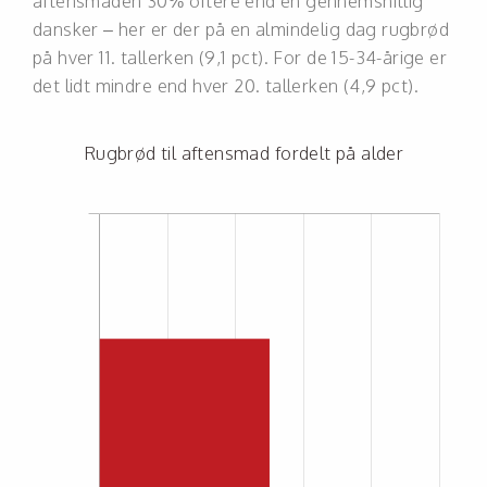
aftensmaden 30% oftere end en gennemsnitlig
dansker – her er der på en almindelig dag rugbrød
på hver 11. tallerken (9,1 pct). For de 15-34-årige er
det lidt mindre end hver 20. tallerken (4,9 pct).
Rugbrød til aftensmad fordelt på alder