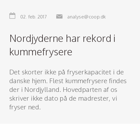
02. feb. 2017
analyse@coop.dk
Nordjyderne har rekord i
kummefrysere
Det skorter ikke på fryserkapacitet i de
danske hjem. Flest kummefrysere findes
der i Nordjylland. Hovedparten af os
skriver ikke dato på de madrester, vi
fryser ned.