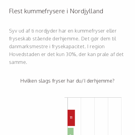
Flest kummefrysere i Nordjylland
Syv ud af ti nordjyder har en kummefryser eller
fryseskab stående derhjemme. Det gør dem til
danmarksmestre i frysekapacitet. I region
Hovedstaden er det kun 30%, der kan prale af det
samme.
Hvilken slags fryser har du/I derhjemme?