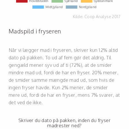
Kilde:
Coop Analyse 2017
Madspild i fryseren
Når vi lægger mad i fryseren, skriver kun 12% altid
dato på pakken. To ud af fem gør det aldrig. Til
gengæld mener syv ud af ti (72%), at de smider
mindre mad ud, fordi de har en fryser. 20% mener,
de smider samme mængde mad ud, som hvis de
ingen fryser havde. Kun 2% mener, de smider
mere ud, fordi de har en fryser, mens 7% svarer, at
det ved de ikke.
Skriver du dato på pakken, inden du fryser
madrester ned?