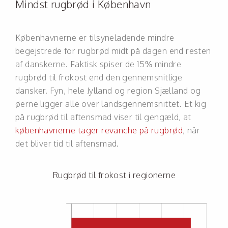
Mindst rugbrød i København
Københavnerne er tilsyneladende mindre
begejstrede for rugbrød midt på dagen end resten
af danskerne. Faktisk spiser de 15% mindre
rugbrød til frokost end den gennemsnitlige
dansker. Fyn, hele Jylland og region Sjælland og
øerne ligger alle over landsgennemsnittet. Et kig
på rugbrød til aftensmad viser til gengæld, at
københavnerne tager revanche på rugbrød
, når
det bliver tid til aftensmad.
Rugbrød til frokost i regionerne