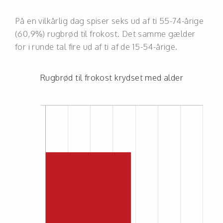
På en vilkårlig dag spiser seks ud af ti 55-74-årige
(60,9%) rugbrød til frokost. Det samme gælder
for i runde tal fire ud af ti af de 15-54-årige.
Rugbrød til frokost krydset med alder