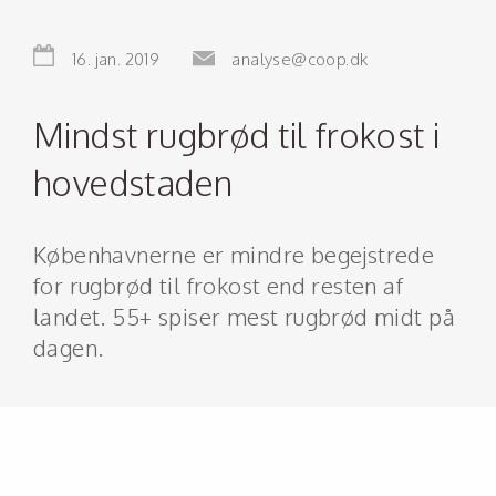
16. jan. 2019
analyse@coop.dk
Mindst rugbrød til frokost i
hovedstaden
Københavnerne er mindre begejstrede
for rugbrød til frokost end resten af
landet. 55+ spiser mest rugbrød midt på
dagen.