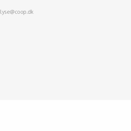
alyse@coop.dk