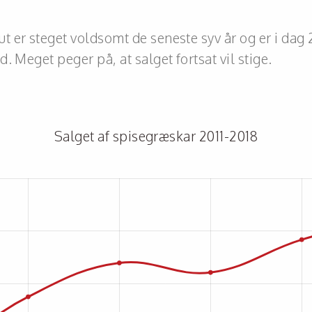
 er steget voldsomt de seneste syv år og er i dag 
. Meget peger på, at salget fortsat vil stige.
Salget af spisegræskar 2011-2018