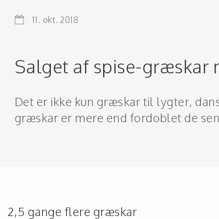
11. okt. 2018
Salget af spise-græskar
Det er ikke kun græskar til lygter, dan
græskar er mere end fordoblet de sene
2,5 gange flere græskar