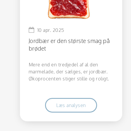
10 apr. 2025
Jordbær er den største smag på
brødet
Mere end en tredjedel af al den
marmelade, der sælges, er jordbær.
Økoprocenten stiger stille og roligt.
Læs analysen