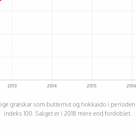
elige græskar som butternut og hokkaido i perioden 
indeks 100. Salget er i 2018 mere end fordoblet.