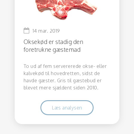
14 mar. 2019
Oksekød er stadig den
foretrukne gæstemad
To ud af fem servererede okse- eller
kalvekød til hovedretten, sidst de
havde gæster. Gris til gæstebud er
blevet mere sjældent siden 2010.
Læs analysen