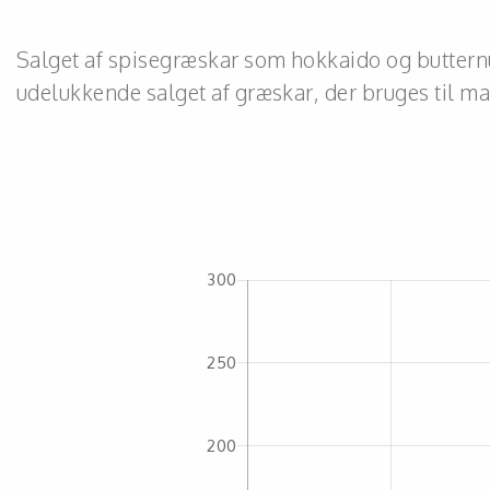
Salget af spisegræskar som hokkaido og butternut
udelukkende salget af græskar, der bruges til mad