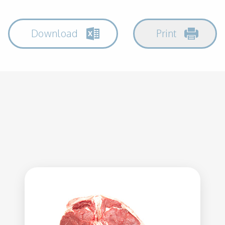
Download
Print