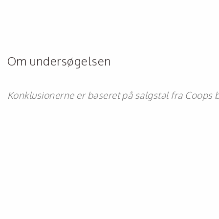
Om undersøgelsen
Konklusionerne er baseret på salgstal fra Coops but