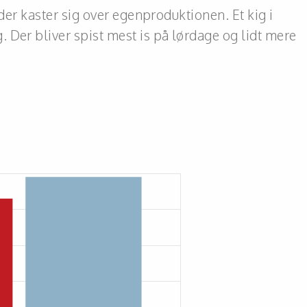
der kaster sig over egenproduktionen. Et kig i
. Der bliver spist mest is på lørdage og lidt mere