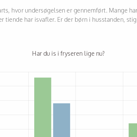
 marts, hvor undersøgelsen er gennemført. Mange har t
r tiende har isvafler. Er der børn i husstanden, sti
Har du is i fryseren lige nu?