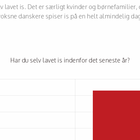
 lavet is. Det er særligt kvinder og børnefamilier, 
voksne danskere spiser is på en helt almindelig dag
Har du selv lavet is indenfor det seneste år?