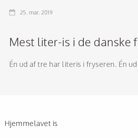
25. mar. 2019
Mest liter-is i de danske 
Én ud af tre har literis i fryseren. Én ud
Hjemmelavet is