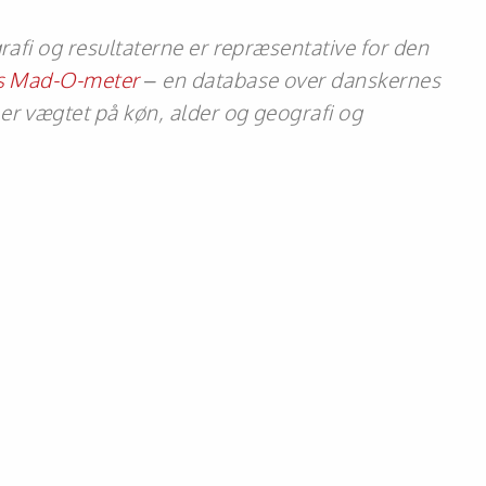
rafi og resultaterne er repræsentative for den
s Mad-O-meter
– en database over danskernes
er vægtet på køn, alder og geografi og