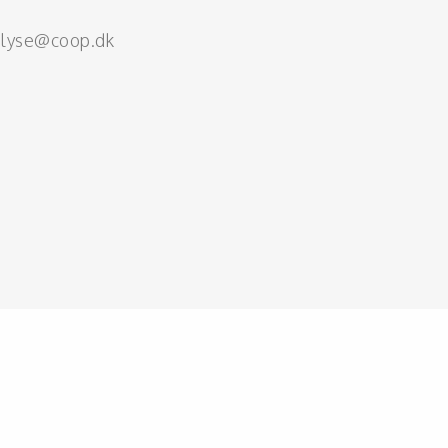
alyse@coop.dk