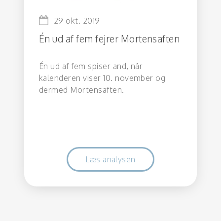
29 okt. 2019
Én ud af fem fejrer Mortensaften
Én ud af fem spiser and, når
kalenderen viser 10. november og
dermed Mortensaften.
Læs analysen