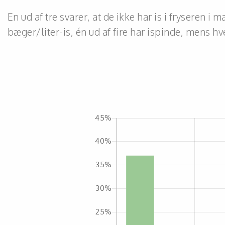
En ud af tre svarer, at de ikke har is i fryseren i
bæger/liter-is, én ud af fire har ispinde, mens hve