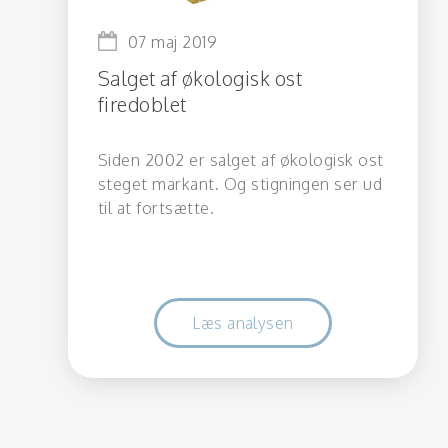
07 maj 2019
Salget af økologisk ost
firedoblet
Siden 2002 er salget af økologisk ost
steget markant. Og stigningen ser ud
til at fortsætte.
Læs analysen