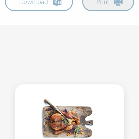
Download
Print