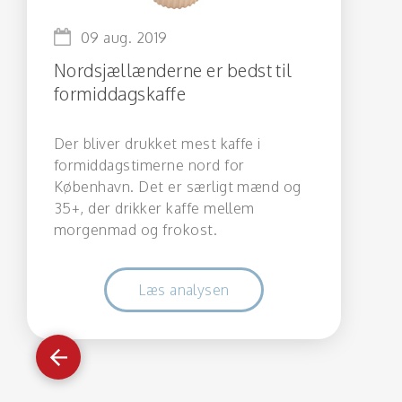
09 aug. 2019
Nordsjællænderne er bedst til
formiddagskaffe
Der bliver drukket mest kaffe i
formiddagstimerne nord for
København. Det er særligt mænd og
35+, der drikker kaffe mellem
morgenmad og frokost.
Læs analysen
Gå
tilbage