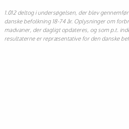
1.012 deltog i undersøgelsen, der blev gennemført
danske befolkning 18-74 år. Oplysninger om forbru
madvaner, der dagligt opdateres, og som p.t. ind
resultaterne er repræsentative for den danske be