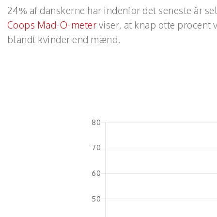
24% af danskerne har indenfor det seneste år selv
Coops Mad-O-meter
viser, at knap otte procent 
blandt kvinder end mænd.