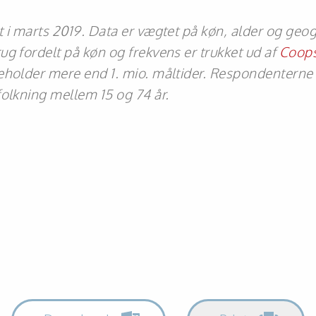
 i marts 2019. Data er vægtet på køn, alder og geog
g fordelt på køn og frekvens er trukket ud af
Coop
eholder mere end 1. mio. måltider. Respondenterne 
folkning mellem 15 og 74 år.