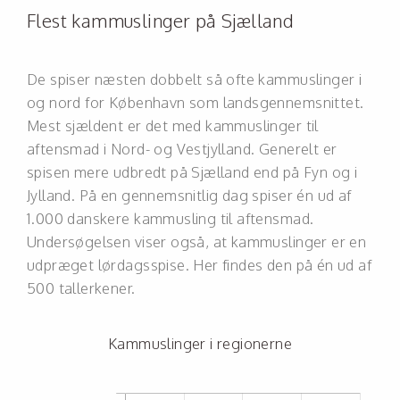
Flest kammuslinger på Sjælland
De spiser næsten dobbelt så ofte kammuslinger i
og nord for København som landsgennemsnittet.
Mest sjældent er det med kammuslinger til
aftensmad i Nord- og Vestjylland. Generelt er
spisen mere udbredt på Sjælland end på Fyn og i
Jylland. På en gennemsnitlig dag spiser én ud af
1.000 danskere kammusling til aftensmad.
Undersøgelsen viser også, at kammuslinger er en
udpræget lørdagsspise. Her findes den på én ud af
500 tallerkener.
Kammuslinger i regionerne