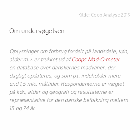
Kilde:
Coop Analyse 2019
Om undersøgelsen
Oplysninger om forbrug fordelt på landsdele, køn,
alder m.v. er trukket ud af
Coops Mad-O-meter
–
en database over danskernes madvaner, der
dagligt opdateres, og som p.t. indeholder mere
end 1,5 mio. måltider. Respondenterne er vægtet
på køn, alder og geografi og resultaterne er
repræsentative for den danske befolkning mellem
15 og 74 år.