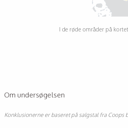
I de røde områder på korte
Om undersøgelsen
Konklusionerne er baseret på salgstal fra Coops b