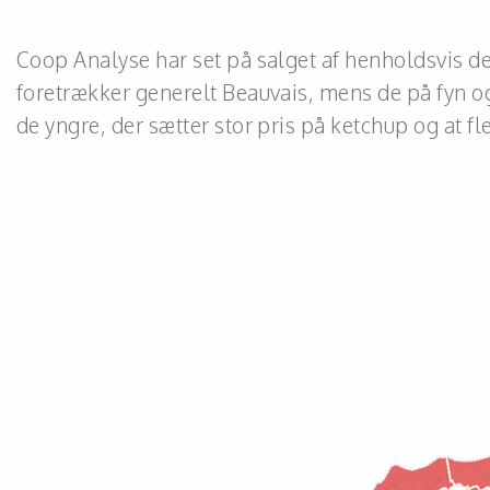
Coop Analyse har set på salget af henholdsvis de
foretrækker generelt Beauvais, mens de på fyn og
de yngre, der sætter stor pris på ketchup og at 