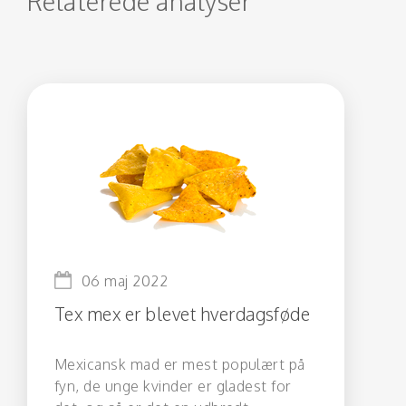
Relaterede analyser
06 maj 2022
Tex mex er blevet hverdagsføde
Mexicansk mad er mest populært på
fyn, de unge kvinder er gladest for