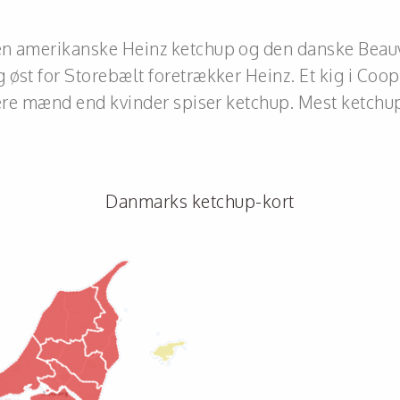
n amerikanske Heinz ketchup og den danske Beauvai
 øst for Storebælt foretrækker Heinz. Et kig i Coop
flere mænd end kvinder spiser ketchup. Mest ketchup
Danmarks ketchup-kort