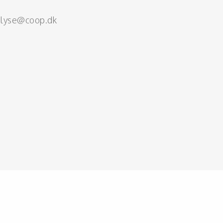
alyse@coop.dk