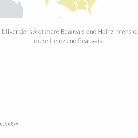
t bliver der solgt mere Beauvais end Heinz, mens d
mere Heinz end Beauvais.
utikker
.