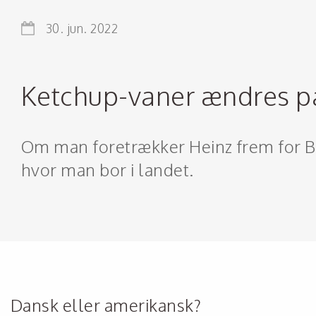
30. jun. 2022
Ketchup-vaner ændres på
Om man foretrækker Heinz frem for Be
hvor man bor i landet.
Dansk eller amerikansk?