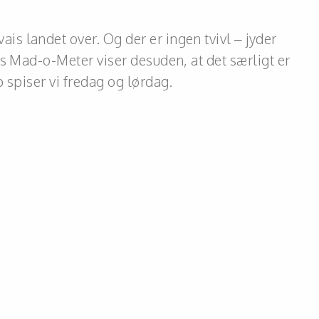
s landet over. Og der er ingen tvivl – jyder
s Mad-o-Meter viser desuden, at det særligt er
 spiser vi fredag og lørdag.