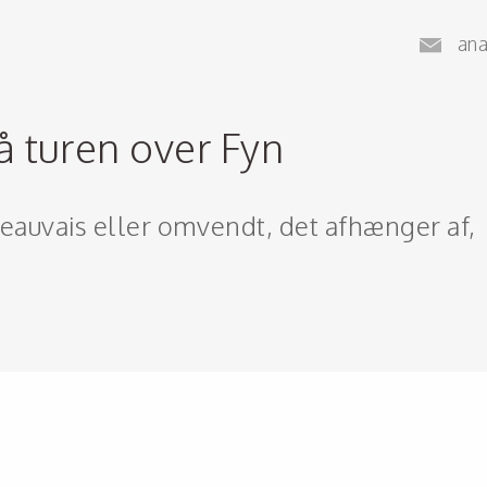
an
 turen over Fyn
auvais eller omvendt, det afhænger af,