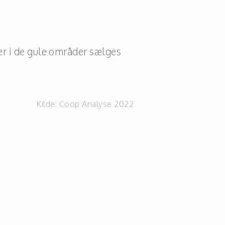
er i de gule områder sælges
Kilde:
Coop Analyse 2022