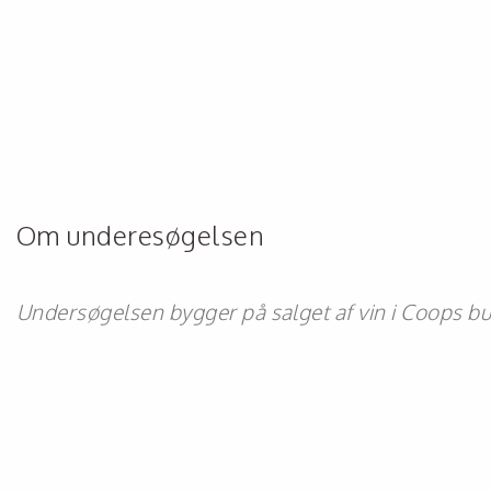
Om underesøgelsen
Undersøgelsen bygger på salget af vin i Coops but