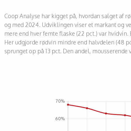
Coop Analyse har kigget på, hvordan salget af rød
og med 2024. Udviklingen viser et markant og vedva
mere end hver femte flaske (22 pct.) var hvidvin.
Her udgjorde rødvin mindre end halvdelen (48 pct.
sprunget op på 13 pct. Den andel, mousserende vin