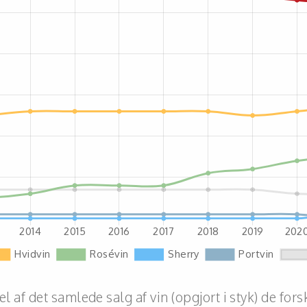
el af det samlede salg af vin (opgjort i styk) de fors