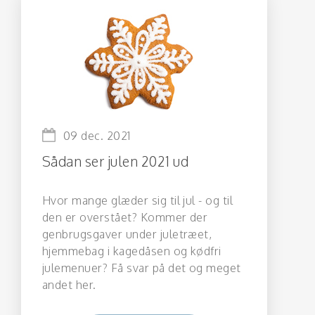
09 dec. 2021
Sådan ser julen 2021 ud
Hvor mange glæder sig til jul - og til
den er overstået? Kommer der
genbrugsgaver under juletræet,
hjemmebag i kagedåsen og kødfri
julemenuer? Få svar på det og meget
andet her.