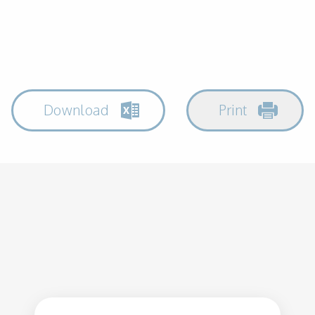
Download
Print