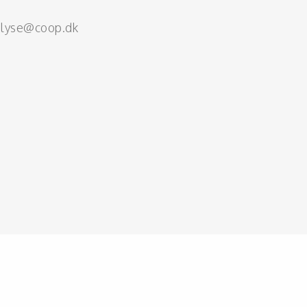
alyse@coop.dk