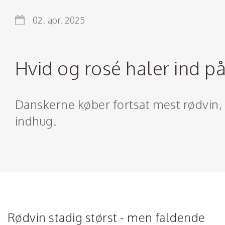
02. apr. 2025
Hvid og rosé haler ind p
Danskerne køber fortsat mest rødvin,
indhug.
Rødvin stadig størst - men faldende