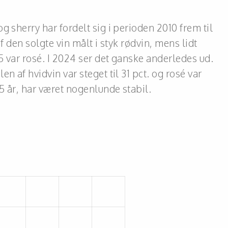
 sherry har fordelt sig i perioden 2010 frem til
 den solgte vin målt i styk rødvin, mens lidt
5 var rosé. I 2024 ser det ganske anderledes ud.
 af hvidvin var steget til 31 pct. og rosé var
5 år, har været nogenlunde stabil.