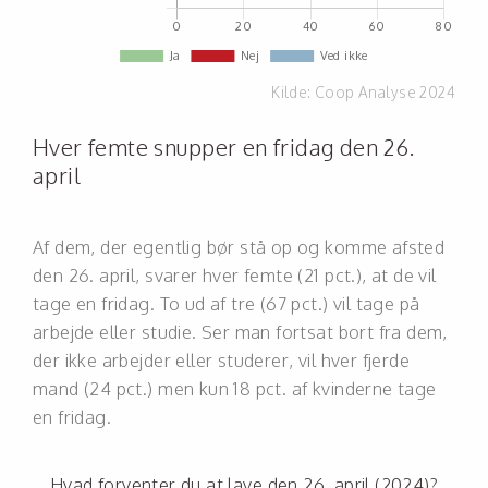
Kilde:
Coop Analyse 2024
Hver femte snupper en fridag den 26.
april
Af dem, der egentlig bør stå op og komme afsted
den 26. april, svarer hver femte (21 pct.), at de vil
tage en fridag. To ud af tre (67 pct.) vil tage på
arbejde eller studie. Ser man fortsat bort fra dem,
der ikke arbejder eller studerer, vil hver fjerde
mand (24 pct.) men kun 18 pct. af kvinderne tage
en fridag.
Hvad forventer du at lave den 26. april (2024)?