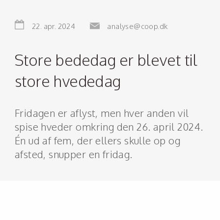
22. apr. 2024
analyse@coop.dk
Store bededag er blevet til
store hvededag
Fridagen er aflyst, men hver anden vil
spise hveder omkring den 26. april 2024.
Én ud af fem, der ellers skulle op og
afsted, snupper en fridag.