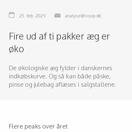
25. feb. 2025
analyse@coop.dk
Fire ud af ti pakker æg er
øko
De økologiske æg fylder i danskernes
indkøbskurve. Og så kan både påske,
pinse og julebag aflæses i salgstallene.
Flere peaks over året