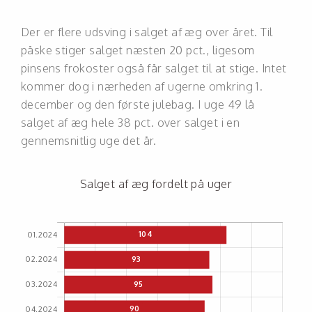
Der er flere udsving i salget af æg over året. Til
påske stiger salget næsten 20 pct., ligesom
pinsens frokoster også får salget til at stige. Intet
kommer dog i nærheden af ugerne omkring 1.
december og den første julebag. I uge 49 lå
salget af æg hele 38 pct. over salget i en
gennemsnitlig uge det år.
Salget af æg fordelt på uger