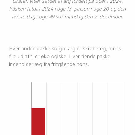
Grafen viser salget af æg fordelt på uger i 2024.
Påsken faldt i 2024 i uge 13, pinsen i uge 20 og den
første dag i uge 49 var mandag den 2. december.
Hver anden pakke solgte æg er skrabeæg, mens
fire ud af ti er økologiske. Hver tiende pakke
indeholder æg fra fritgående høns.