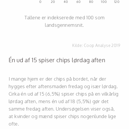
Tallene er indekserede med 100 som
landsgennemsnit.
Kilde:
Coop Analyse 2019
Én ud af 15 spiser chips lørdag aften
I mange hjem er der chips på bordet, når der
hygges efter aftensmaden fredag og især lørdag.
Cirka én ud af 15 (6,5%) spiser chips på en vilkårlig
lørdag aften, mens én ud af 18 (5,5%) gør det
samme fredag aften. Undersøgelsen viser også,
at kvinder og mænd spiser chips nogenlunde lige
ofte.