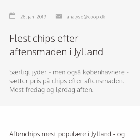
28. jan. 2019
analyse@coop.dk
Flest chips efter
aftensmaden i Jylland
Særligt jyder - men også københavnere -
sætter pris på chips efter aftensmaden.
Mest fredag og lørdag aften.
Aftenchips mest populære i Jylland - og