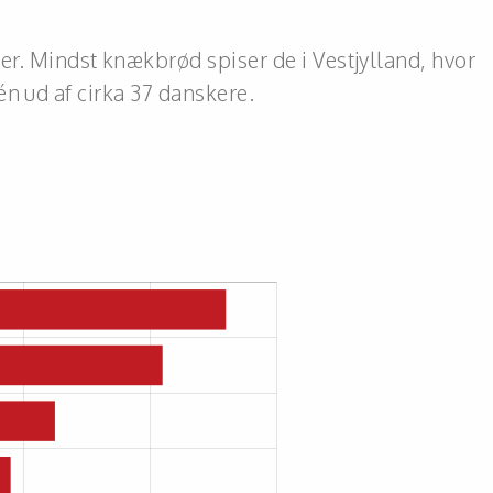
 Mindst knækbrød spiser de i Vestjylland, hvor
n ud af cirka 37 danskere.