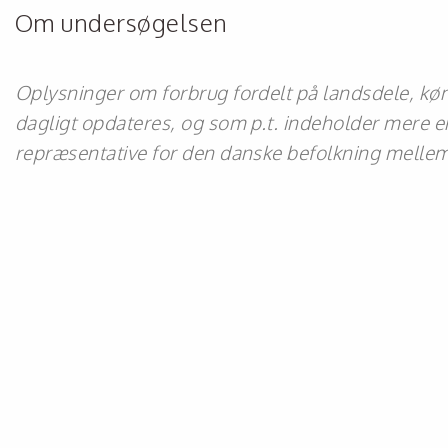
Om undersøgelsen
Oplysninger om forbrug fordelt på landsdele, køn,
dagligt opdateres, og som p.t. indeholder mere en
repræsentative for den danske befolkning mellem 