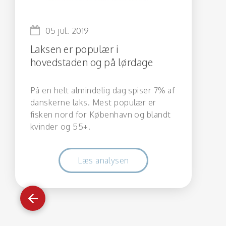
05 jul. 2019
Laksen er populær i
hovedstaden og på lørdage
På en helt almindelig dag spiser 7% af
danskerne laks. Mest populær er
fisken nord for København og blandt
kvinder og 55+.
Læs analysen
Gå
tilbage