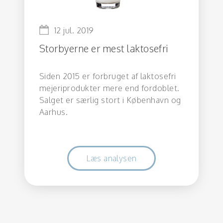
12 jul. 2019
Storbyerne er mest laktosefri
Siden 2015 er forbruget af laktosefri
mejeriprodukter mere end fordoblet.
Salget er særlig stort i København og
Aarhus.
Læs analysen