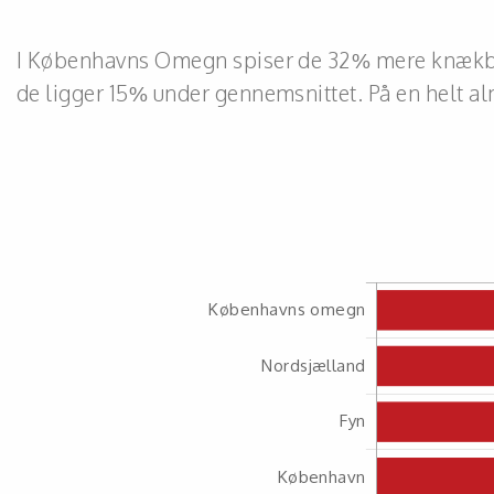
I Københavns Omegn spiser de 32% mere knækbrø
de ligger 15% under gennemsnittet. På en helt al