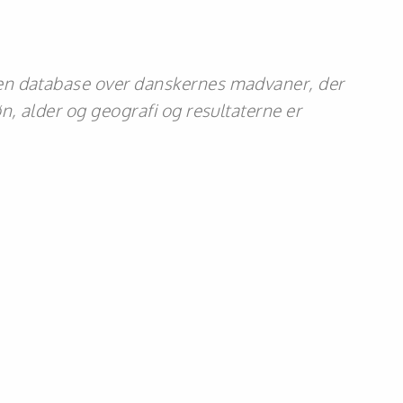
en database over danskernes madvaner, der
n, alder og geografi og resultaterne er