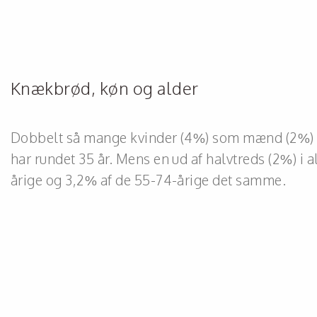
Knækbrød, køn og alder
Dobbelt så mange kvinder (4%) som mænd (2%) s
har rundet 35 år. Mens en ud af halvtreds (2%) 
årige og 3,2% af de 55-74-årige det samme.