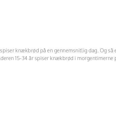
piser knækbrød på en gennemsnitlig dag. Og så e
i alderen 15-34 år spiser knækbrød i morgentimerne