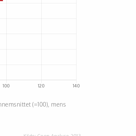
nnemsnittet (=100), mens