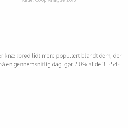
Kilde:
Coop Analyse 2013
r knækbrød lidt mere populært blandt dem, der
 på en gennemsnitlig dag, gør 2,8% af de 35-54-