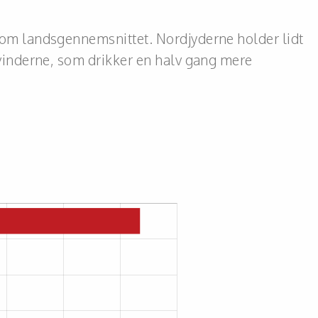
om landsgennemsnittet. Nordjyderne holder lidt
vinderne, som drikker en halv gang mere