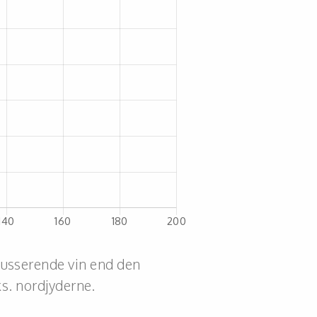
ousserende vin end den
s. nordjyderne.