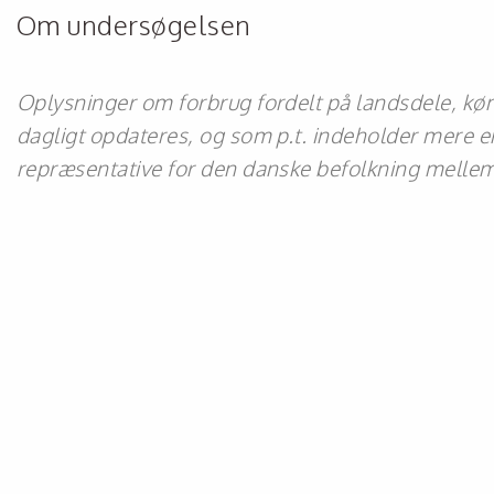
Om undersøgelsen
Oplysninger om forbrug fordelt på landsdele, køn,
dagligt opdateres, og som p.t. indeholder mere en
repræsentative for den danske befolkning mellem 