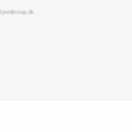
alyse@coop.dk