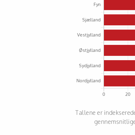
Tallene er indeksered
gennemsnitlige