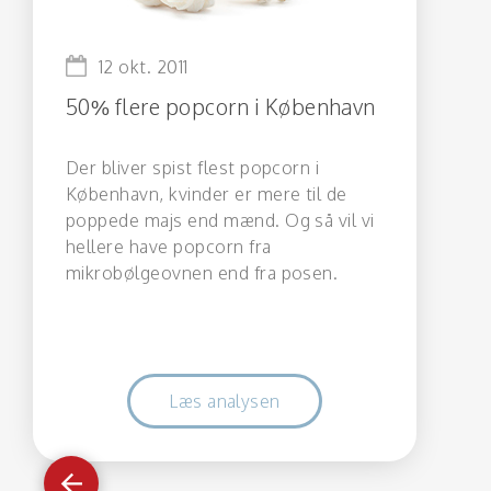
12 okt. 2011
50% flere popcorn i København
Der bliver spist flest popcorn i
København, kvinder er mere til de
poppede majs end mænd. Og så vil vi
hellere have popcorn fra
mikrobølgeovnen end fra posen.
Læs analysen
Gå
tilbage