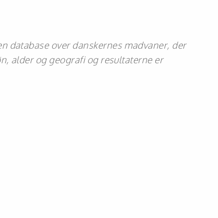
en database over danskernes madvaner, der
n, alder og geografi og resultaterne er