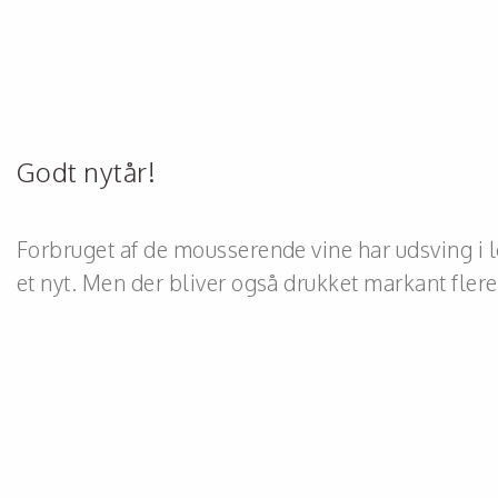
Godt nytår!
Forbruget af de mousserende vine har udsving i l
et nyt. Men der bliver også drukket markant fle