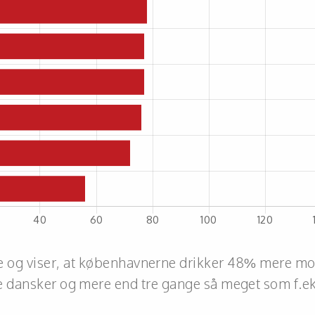
e og viser, at københavnerne drikker 48% mere m
 dansker og mere end tre gange så meget som f.ek