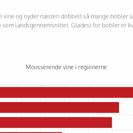
e vine og nyder næsten dobbelt så mange bobler s
 som landsgennemsnittet. Gladest for bobler er k
Mousserende vine i regionerne