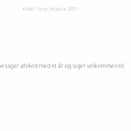
Kilde:
Coop Analyse 2013
ne tager afsked med et år og siger velkommen til