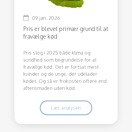
09 jan. 2026
Pris er blevet primær grund til at
fravælge kød
Pris slog i 2025 både klima og
sundhed som begrundelse for at
fravælge kød. Det er fortsat mest
kvinder og de unge, der udelader
kødet. Og så er frokosten oftere end
aftensmaden uden kød.
Læs analysen