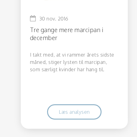
30 nov. 2016
Tre gange mere marcipan i
december
I takt med, at vi rammer årets sidste
måned, stiger lysten til marcipan,
som særligt kvinder har hang til.
Læs analysen