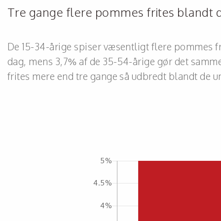
Tre gange flere pommes frites blandt 
De 15-34-årige spiser væsentligt flere pommes f
dag, mens 3,7% af de 35-54-årige gør det samme
frites mere end tre gange så udbredt blandt de 