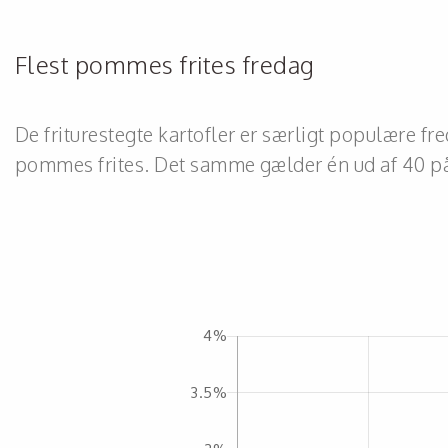
Flest pommes frites fredag
De friturestegte kartofler er særligt populære fr
pommes frites. Det samme gælder én ud af 40 p