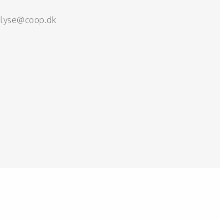
alyse@coop.dk