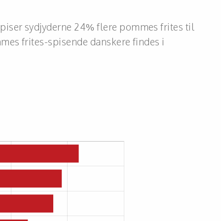
iser sydjyderne 24% flere pommes frites til
mes frites-spisende danskere findes i