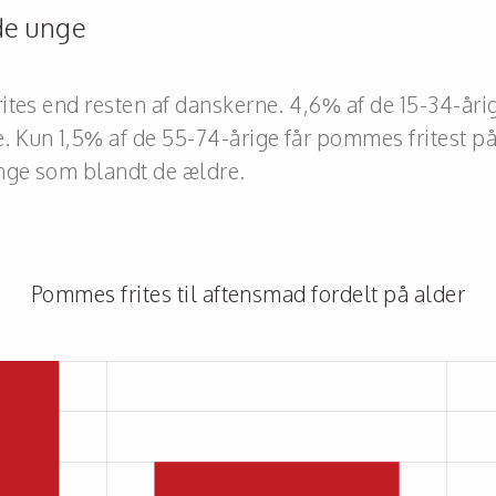
de unge
rites end resten af danskerne. 4,6% af de 15-34-år
. Kun 1,5% af de 55-74-årige får pommes fritest
unge som blandt de ældre.
Pommes frites til aftensmad fordelt på alder