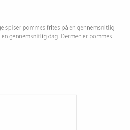
ige spiser pommes frites på en gennemsnitlig
 på en gennemsnitlig dag. Dermed er pommes