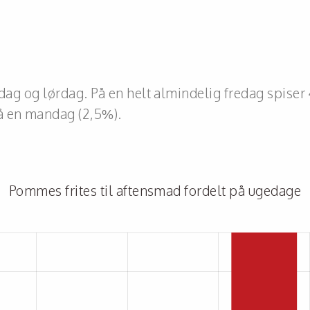
edag og lørdag. På en helt almindelig fredag spiser
å en mandag (2,5%).
Pommes frites til aftensmad fordelt på ugedage