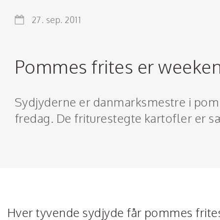
27. sep. 2011
Pommes frites er week
Sydjyderne er danmarksmestre i pomme
fredag. De friturestegte kartofler er 
Hver tyvende sydjyde får pommes frites 