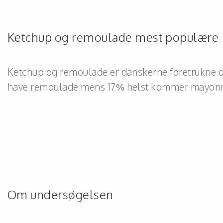
Ketchup og remoulade mest populære
Ketchup og remoulade er danskerne foretrukne dyp
have remoulade mens 17% helst kommer mayonn
Om undersøgelsen