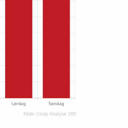
Kilde:
Coop Analyse 2011