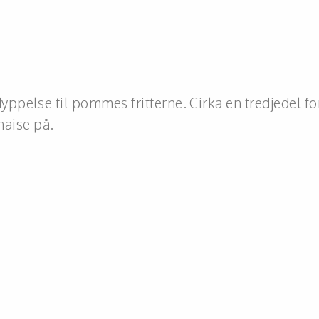
pelse til pommes fritterne. Cirka en tredjedel for
aise på.