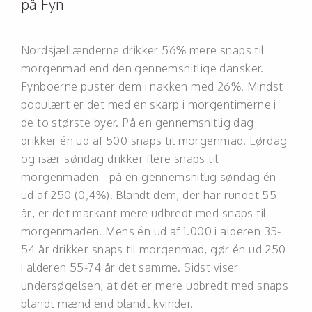
på Fyn
Nordsjællænderne drikker 56% mere snaps til
morgenmad end den gennemsnitlige dansker.
Fynboerne puster dem i nakken med 26%. Mindst
populært er det med en skarp i morgentimerne i
de to største byer. På en gennemsnitlig dag
drikker én ud af 500 snaps til morgenmad. Lørdag
og især søndag drikker flere snaps til
morgenmaden - på en gennemsnitlig søndag én
ud af 250 (0,4%). Blandt dem, der har rundet 55
år, er det markant mere udbredt med snaps til
morgenmaden. Mens én ud af 1.000 i alderen 35-
54 år drikker snaps til morgenmad, gør én ud 250
i alderen 55-74 år det samme. Sidst viser
undersøgelsen, at det er mere udbredt med snaps
blandt mænd end blandt kvinder.