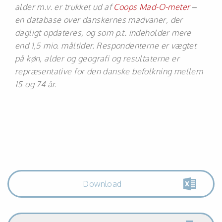
alder m.v. er trukket ud af
Coops Mad-O-meter
–
en database over danskernes madvaner, der
dagligt opdateres, og som p.t. indeholder mere
end 1,5 mio. måltider. Respondenterne er vægtet
på køn, alder og geografi og resultaterne er
repræsentative for den danske befolkning mellem
15 og 74 år.
Download