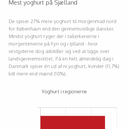
Mest yoghurt på Sjælland
De spiser 27% mere yoghurt til morgenmad nord
for København end den gennemsnitlige dansker.
Mindst yoghurt ryger der i tallerkenerne i
morgentimerne på Fyn og i Jylland - hvor
vestjyderne dog adskiller sig ved at ligge over
landsgennemsnittet. På en helt almindelig dag i
Danmark spiser én ud af ni yoghurt, kvinder (11,7%)
lidt mere end mænd (10%).
Yoghurt i regionerne