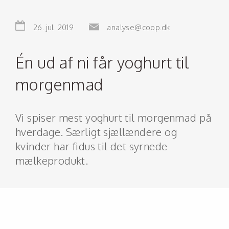
26. jul. 2019
analyse@coop.dk
Én ud af ni får yoghurt til
morgenmad
Vi spiser mest yoghurt til morgenmad på
hverdage. Særligt sjællændere og
kvinder har fidus til det syrnede
mælkeprodukt.