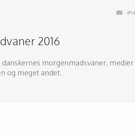
an
dvaner 2016
.a. danskernes morgenmadsvaner, medier
en og meget andet.