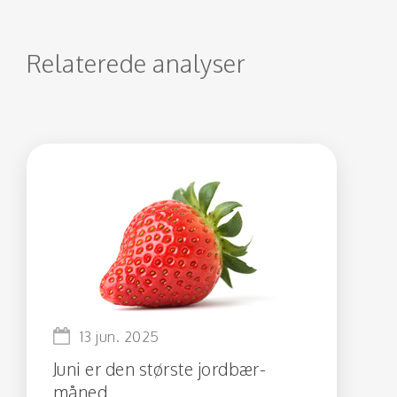
Relaterede analyser
13 jun. 2025
Juni er den største jordbær-
måned