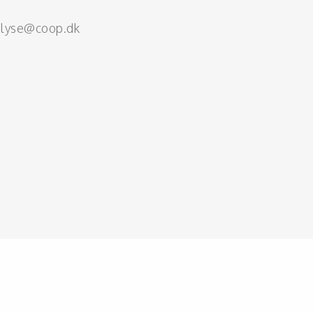
alyse@coop.dk