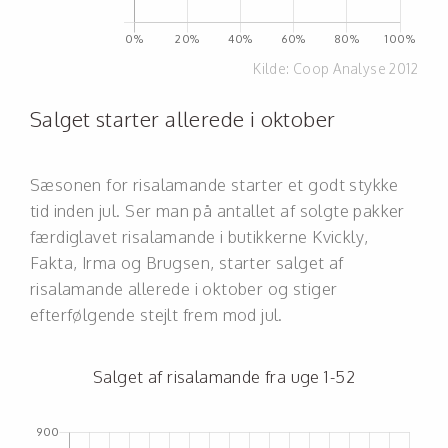
Kilde:
Coop Analyse 2012
Salget starter allerede i oktober
Sæsonen for risalamande starter et godt stykke
tid inden jul. Ser man på antallet af solgte pakker
færdiglavet risalamande i butikkerne Kvickly,
Fakta, Irma og Brugsen, starter salget af
risalamande allerede i oktober og stiger
efterfølgende stejlt frem mod jul.
Salget af risalamande fra uge 1-52