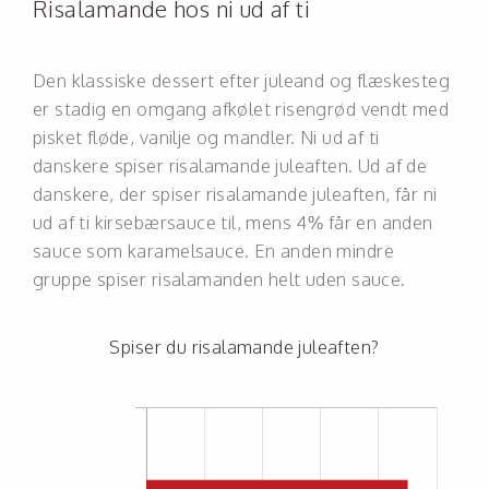
Risalamande hos ni ud af ti
Den klassiske dessert efter juleand og flæskesteg
er stadig en omgang afkølet risengrød vendt med
pisket fløde, vanilje og mandler. Ni ud af ti
danskere spiser risalamande juleaften. Ud af de
danskere, der spiser risalamande juleaften, får ni
ud af ti kirsebærsauce til, mens 4% får en anden
sauce som karamelsauce. En anden mindre
gruppe spiser risalamanden helt uden sauce.
Spiser du risalamande juleaften?