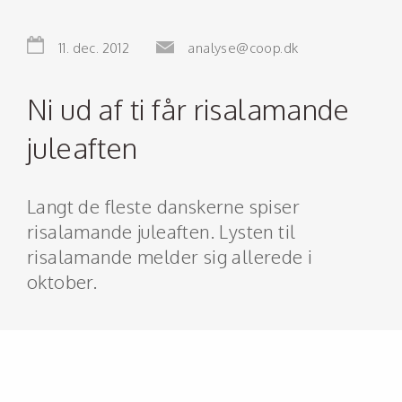
11. dec. 2012
analyse@coop.dk
Ni ud af ti får risalamande
juleaften
Langt de fleste danskerne spiser
risalamande juleaften. Lysten til
risalamande melder sig allerede i
oktober.