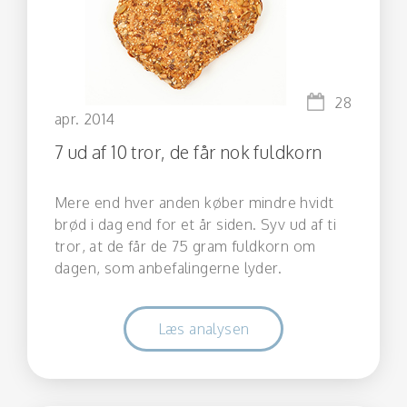
28
apr. 2014
7 ud af 10 tror, de får nok fuldkorn
Mere end hver anden køber mindre hvidt
brød i dag end for et år siden. Syv ud af ti
tror, at de får de 75 gram fuldkorn om
dagen, som anbefalingerne lyder.
Læs analysen