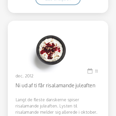
11
dec. 2012
Ni ud af ti får risalamande juleaften
Langt de fleste danskerne spiser
risalamande juleaften. Lysten til
risalamande melder sig allerede i oktober.