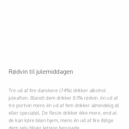
Rødvin til julemiddagen
Tre ud af fire danskere (74%) drikker alkohol
juleaften. Blandt dem drikker 83% rødvin, én ud af
tre portvin mens én ud af fem drikker almindelig øl
eller specialøl. De fleste drikker ikke mere, end at
de kan køre bilen hjem, mens én ud af fire ifølge
dem selv bliver lettere berusede.