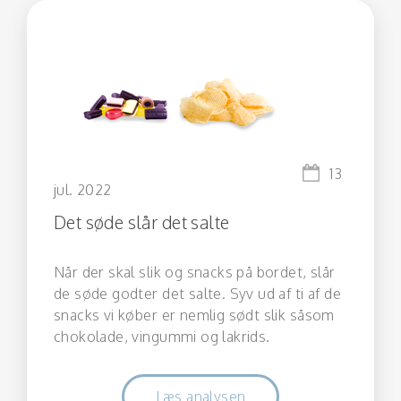
13
jul. 2022
Det søde slår det salte
Når der skal slik og snacks på bordet, slår
de søde godter det salte. Syv ud af ti af de
snacks vi køber er nemlig sødt slik såsom
chokolade, vingummi og lakrids.
Læs analysen