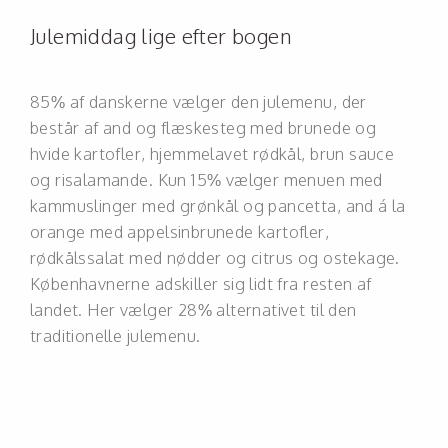
Julemiddag lige efter bogen
85% af danskerne vælger den julemenu, der
består af and og flæskesteg med brunede og
hvide kartofler, hjemmelavet rødkål, brun sauce
og risalamande. Kun 15% vælger menuen med
kammuslinger med grønkål og pancetta, and á la
orange med appelsinbrunede kartofler,
rødkålssalat med nødder og citrus og ostekage.
Københavnerne adskiller sig lidt fra resten af
landet. Her vælger 28% alternativet til den
traditionelle julemenu.