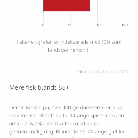
Tallene i grafen er indekserede med 100 som
landsgennemsnit.
Kilde:
Coop Analyse 2019
Mere fisk blandt 55+
Der er forskel på, hvor flittige danskerne er til at
servere fisk. Blandt de 15-34-årige spiser cirka én
ud af 12 (8,6%) fisk til aftensmad på en
gennemsnitlig dag. Blandt de 55-74-årige gælder