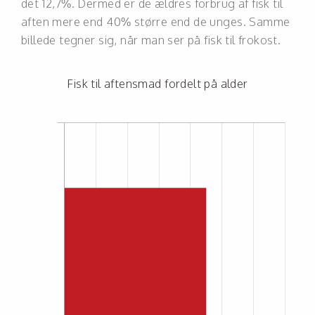
det 12,7%. Dermed er de ældres forbrug af fisk til
aften mere end 40% større end de unges. Samme
billede tegner sig, når man ser på fisk til frokost.
Fisk til aftensmad fordelt på alder