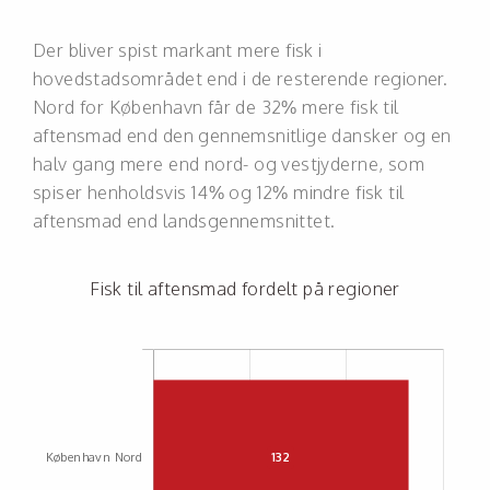
Der bliver spist markant mere fisk i
hovedstadsområdet end i de resterende regioner.
Nord for København får de 32% mere fisk til
aftensmad end den gennemsnitlige dansker og en
halv gang mere end nord- og vestjyderne, som
spiser henholdsvis 14% og 12% mindre fisk til
aftensmad end landsgennemsnittet.
Fisk til aftensmad fordelt på regioner