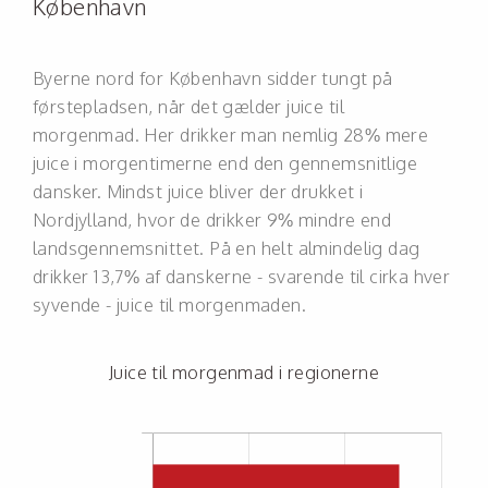
København
Byerne nord for København sidder tungt på
førstepladsen, når det gælder juice til
morgenmad. Her drikker man nemlig 28% mere
juice i morgentimerne end den gennemsnitlige
dansker. Mindst juice bliver der drukket i
Nordjylland, hvor de drikker 9% mindre end
landsgennemsnittet. På en helt almindelig dag
drikker 13,7% af danskerne - svarende til cirka hver
syvende - juice til morgenmaden.
Juice til morgenmad i regionerne