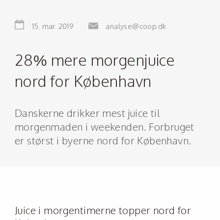
15. mar. 2019
analyse@coop.dk
28% mere morgenjuice
nord for København
Danskerne drikker mest juice til
morgenmaden i weekenden. Forbruget
er størst i byerne nord for København.
Juice i morgentimerne topper nord for